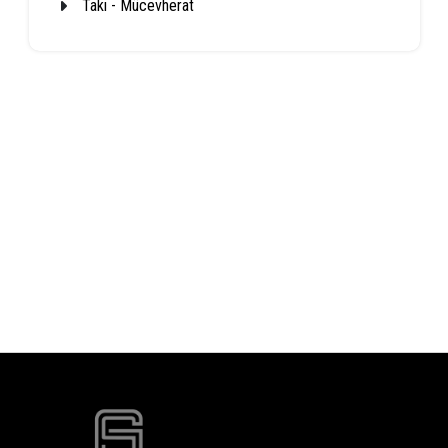
Takı - Mücevherat