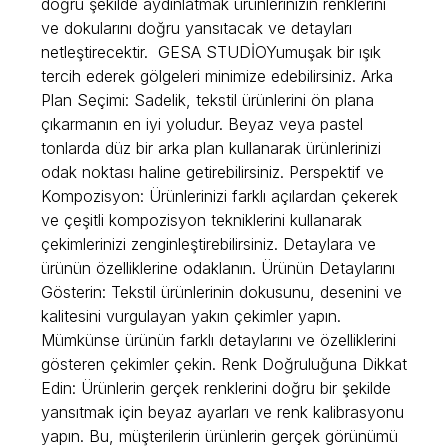
doğru şekilde aydınlatmak ürünlerinizin renklerini
ve dokularını doğru yansıtacak ve detayları
netleştirecektir. GESA STUDİOYumuşak bir ışık
tercih ederek gölgeleri minimize edebilirsiniz. Arka
Plan Seçimi: Sadelik, tekstil ürünlerini ön plana
çıkarmanın en iyi yoludur. Beyaz veya pastel
tonlarda düz bir arka plan kullanarak ürünlerinizi
odak noktası haline getirebilirsiniz. Perspektif ve
Kompozisyon: Ürünlerinizi farklı açılardan çekerek
ve çeşitli kompozisyon tekniklerini kullanarak
çekimlerinizi zenginleştirebilirsiniz. Detaylara ve
ürünün özelliklerine odaklanın. Ürünün Detaylarını
Gösterin: Tekstil ürünlerinin dokusunu, desenini ve
kalitesini vurgulayan yakın çekimler yapın.
Mümkünse ürünün farklı detaylarını ve özelliklerini
gösteren çekimler çekin. Renk Doğruluğuna Dikkat
Edin: Ürünlerin gerçek renklerini doğru bir şekilde
yansıtmak için beyaz ayarları ve renk kalibrasyonu
yapın. Bu, müşterilerin ürünlerin gerçek görünümü