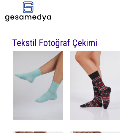
Kurumsal
Tekstil Fotoğraf Çekimi
Çözümler
Fotoğraf
İletişim