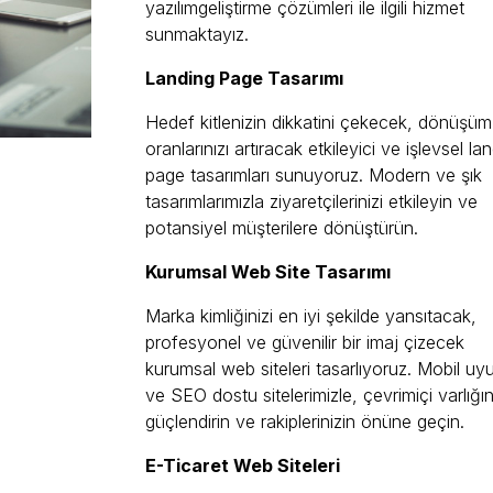
yazılımgeliştirme çözümleri ile ilgili hizmet
sunmaktayız.
Landing Page Tasarımı
Hedef kitlenizin dikkatini çekecek, dönüşüm
oranlarınızı artıracak etkileyici ve işlevsel la
page tasarımları sunuyoruz. Modern ve şık
tasarımlarımızla ziyaretçilerinizi etkileyin ve
potansiyel müşterilere dönüştürün.
Kurumsal Web Site Tasarımı
Marka kimliğinizi en iyi şekilde yansıtacak,
profesyonel ve güvenilir bir imaj çizecek
kurumsal web siteleri tasarlıyoruz. Mobil uy
ve SEO dostu sitelerimizle, çevrimiçi varlığın
güçlendirin ve rakiplerinizin önüne geçin.
E-Ticaret Web Siteleri