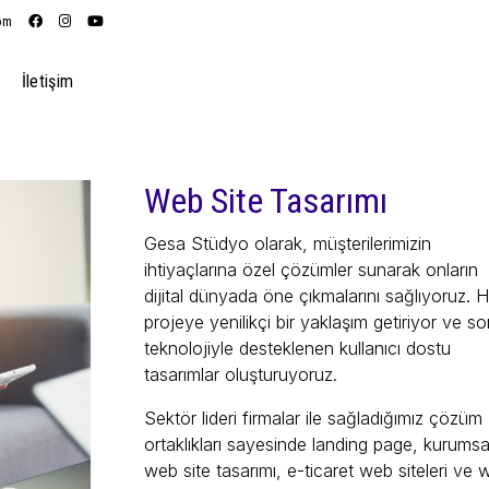
om
İletişim
Web Site Tasarımı
Gesa Stüdyo olarak, müşterilerimizin
ihtiyaçlarına özel çözümler sunarak onların
dijital dünyada öne çıkmalarını sağlıyoruz. H
projeye yenilikçi bir yaklaşım getiriyor ve so
teknolojiyle desteklenen kullanıcı dostu
tasarımlar oluşturuyoruz.
Sektör lideri firmalar ile sağladığımız çözüm
ortaklıkları sayesinde landing page, kurumsa
web site tasarımı, e-ticaret web siteleri ve 