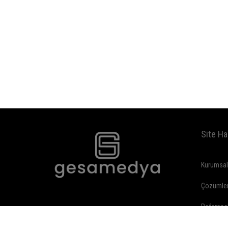
Site Ha
Kurumsa
Çözümle
Referans
İletişim